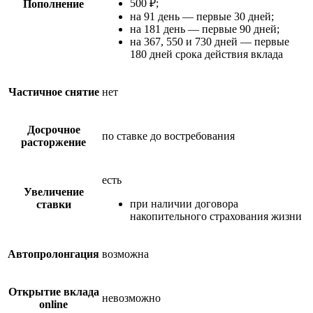
500 ₽;
Пополнение
на 91 день — первые 30 дней;
на 181 день — первые 90 дней;
на 367, 550 и 730 дней — первые
180 дней срока действия вклада
Частичное снятие
нет
Досрочное
по ставке до востребования
расторжение
есть
Увеличение
при наличии договора
ставки
накопительного страхования жизни
Автопролонгация
возможна
Открытие вклада
невозможно
online