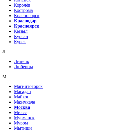
Королёв
Кострома
Красногорск
Краснодар
Красноярск
Кызыл
Курган
Курск
Л
Липецк
Люберцы
М
Магнитогорск
Магадан
Майкоп
Махачкала
Москва
Миасс
Мурманск
Муром
Мытищи