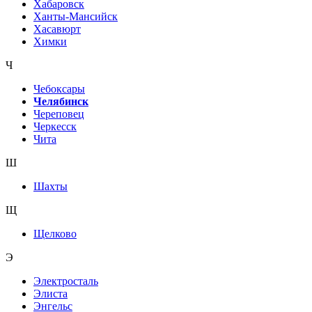
Хабаровск
Ханты-Мансийск
Хасавюрт
Химки
Ч
Чебоксары
Челябинск
Череповец
Черкесск
Чита
Ш
Шахты
Щ
Щелково
Э
Электросталь
Элиста
Энгельс