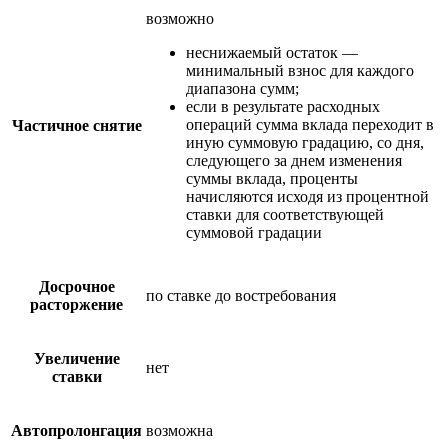
возможно
неснижаемый остаток —
минимальный взнос для каждого
диапазона сумм;
если в результате расходных
операций сумма вклада переходит в
Частичное снятие
иную суммовую градацию, со дня,
следующего за днем изменения
суммы вклада, проценты
начисляются исходя из процентной
ставки для соответствующей
суммовой градации
Досрочное
по ставке до востребования
расторжение
Увеличение
нет
ставки
Автопролонгация
возможна