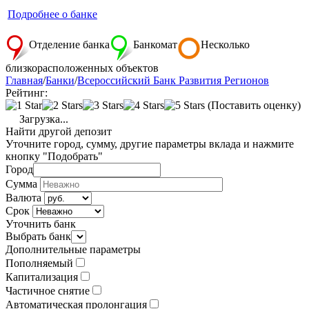
Подробнее о банке
Отделение банка
Банкомат
Несколько
близкорасположенных объектов
Главная
/
Банки
/
Всероссийский Банк Развития Регионов
Рейтинг:
(Поставить оценку)
Загрузка...
Найти другой депозит
Уточните город, сумму, другие параметры вклада и нажмите
кнопку "Подобрать"
Город
Сумма
Валюта
Срок
Уточнить банк
Выбрать банк
Дополнительные параметры
Пополняемый
Капитализация
Частичное снятие
Автоматическая пролонгация