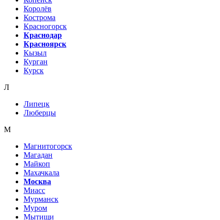
Королёв
Кострома
Красногорск
Краснодар
Красноярск
Кызыл
Курган
Курск
Л
Липецк
Люберцы
М
Магнитогорск
Магадан
Майкоп
Махачкала
Москва
Миасс
Мурманск
Муром
Мытищи