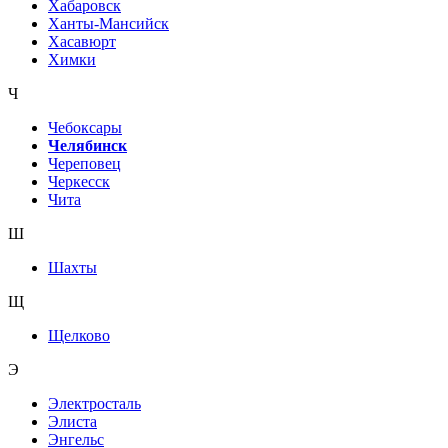
Хабаровск
Ханты-Мансийск
Хасавюрт
Химки
Ч
Чебоксары
Челябинск
Череповец
Черкесск
Чита
Ш
Шахты
Щ
Щелково
Э
Электросталь
Элиста
Энгельс