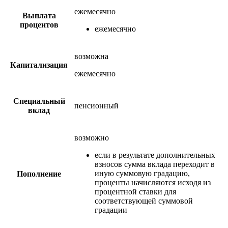
ежемесячно
Выплата
процентов
ежемесячно
возможна
Капитализация
ежемесячно
Специальный
пенсионный
вклад
возможно
если в результате дополнительных
взносов сумма вклада переходит в
иную суммовую градацию,
Пополнение
проценты начисляются исходя из
процентной ставки для
соответствующей суммовой
градации