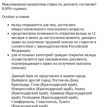
Максимальная процентная ставка по депозиту составляет
8,00% годовых.
Особые условия:
вклад открывается для лиц, достигших
общеустановленного пенсионного возраста;
предусмотрена возможность открытия вклада за 12
месяцев и менее до наступления момента, дающего
право на получение трудовой пенсии по старости в
соответствии с законодательством Российской
Федерации;
для остальных категорий граждан открытие вклада
осуществляется при предъявлении документа,
подтверждающего право на получение выплаты
(пенсии)
Данный банк не представлен в вашем городе.
Выберите другой город:
Ростов-на-Дону
,
Краснодар
,
Сочи (Краснодарский край)
,
Новороссийск (Краснодарский край)
,
Анапа
(Краснодарский край)
,
Армавир (Краснодарский
край)
,
Геленджик (Краснодарский край)
,
Симферополь
,
Севастополь
,
Туапсе
(Краснодарский край)