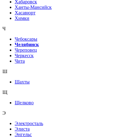
Хабаровск
Ханты-Мансийск
Хасавюрт
Химки
Ч
Чебоксары
Челябинск
Череповец
Черкесск
Чита
Ш
Шахты
Щ
Щелково
Э
Электросталь
Элиста
Энгельс