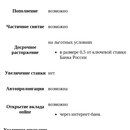
Пополнение
возможно
Частичное снятие
возможно
на льготных условиях
Досрочное
в размере 0,5 от ключевой ставки
расторжение
Банка России
Увеличение ставки
нет
Автопролонгация
возможна
возможно
Открытие вклада
online
через интернет-банк
Удаленное открытие