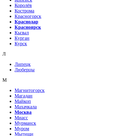
Королёв
Кострома
Красногорск
Краснодар
Красноярск
Кызыл
Курган
Курск
Л
Липецк
Люберцы
М
Магнитогорск
Магадан
Майкоп
Махачкала
Москва
Миасс
Мурманск
Муром
Мытищи