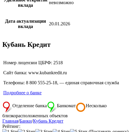
невозможно
вклада
Дата актуализации
20.01.2026
вклада
Кубань Кредит
Номер лицензии ЦБРФ: 2518
Сайт банка: www.kubankredit.ru
Телефоны: 8 800 555-25-18, — единая справочная служба
Подробнее о банке
Отделение банка
Банкомат
Несколько
близкорасположенных объектов
Главная
/
Банки
/
Кубань Кредит
Рейтинг:
(Поставить оценку)