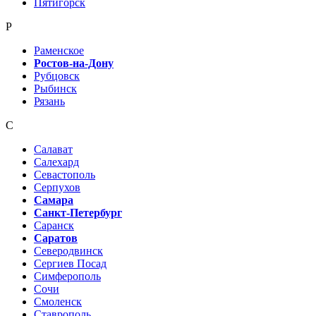
Пятигорск
Р
Раменское
Ростов-на-Дону
Рубцовск
Рыбинск
Рязань
С
Салават
Салехард
Севастополь
Серпухов
Самара
Санкт-Петербург
Саранск
Саратов
Северодвинск
Сергиев Посад
Симферополь
Сочи
Смоленск
Ставрополь