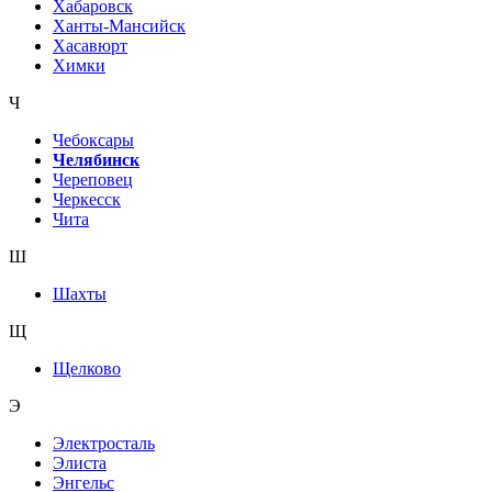
Хабаровск
Ханты-Мансийск
Хасавюрт
Химки
Ч
Чебоксары
Челябинск
Череповец
Черкесск
Чита
Ш
Шахты
Щ
Щелково
Э
Электросталь
Элиста
Энгельс