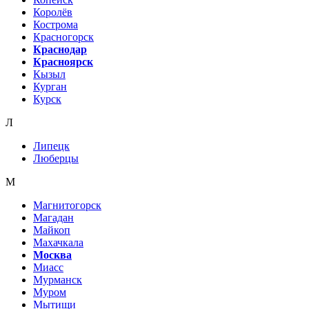
Королёв
Кострома
Красногорск
Краснодар
Красноярск
Кызыл
Курган
Курск
Л
Липецк
Люберцы
М
Магнитогорск
Магадан
Майкоп
Махачкала
Москва
Миасс
Мурманск
Муром
Мытищи