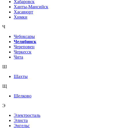
Хабаровск
Ханты-Мансийск
Хасавюрт
Химки
Ч
Чебоксары
Челябинск
Череповец
Черкесск
Чита
Ш
Шахты
Щ
Щелково
Э
Электросталь
Элиста
Энгельс