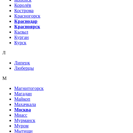
Королёв
Кострома
Красногорск
Краснодар
Красноярск
Кызыл
Курган
Курск
Л
Липецк
Люберцы
М
Магнитогорск
Магадан
Майкоп
Махачкала
Москва
Миасс
Мурманск
Муром
Мытищи