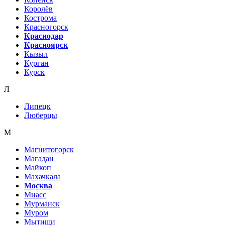
Королёв
Кострома
Красногорск
Краснодар
Красноярск
Кызыл
Курган
Курск
Л
Липецк
Люберцы
М
Магнитогорск
Магадан
Майкоп
Махачкала
Москва
Миасс
Мурманск
Муром
Мытищи