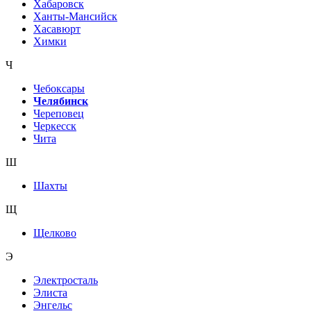
Хабаровск
Ханты-Мансийск
Хасавюрт
Химки
Ч
Чебоксары
Челябинск
Череповец
Черкесск
Чита
Ш
Шахты
Щ
Щелково
Э
Электросталь
Элиста
Энгельс