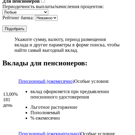
Для пенсионеров
Периодичность выплаты/начисления процентов:
Рейтинг банка:
Укажите сумму, валюту, период размещения
вклада и другие параметры в форме поиска, чтобы
найти самый выгодный вклад.
Вклады для пенсионеров:
Пенсионный (ежемесячно)
Особые условия:
вклад оформляется при предъявлении
13,00%
пенсионного удостоверения
181
день
Льготное расторжение
Пополняемый
% ежемесячно
Пенсионный (ежеквартально)
Особые условия: