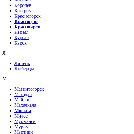
Королёв
Кострома
Красногорск
Краснодар
Красноярск
Кызыл
Курган
Курск
Л
Липецк
Люберцы
М
Магнитогорск
Магадан
Майкоп
Махачкала
Москва
Миасс
Мурманск
Муром
Мытищи