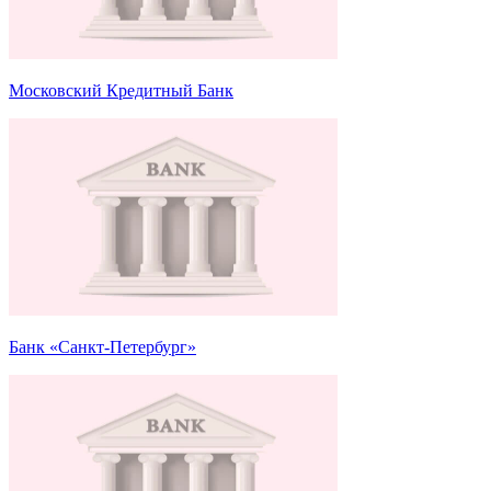
Московский Кредитный Банк
Банк «Санкт-Петербург»