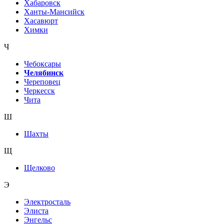
Хабаровск
Ханты-Мансийск
Хасавюрт
Химки
Ч
Чебоксары
Челябинск
Череповец
Черкесск
Чита
Ш
Шахты
Щ
Щелково
Э
Электросталь
Элиста
Энгельс