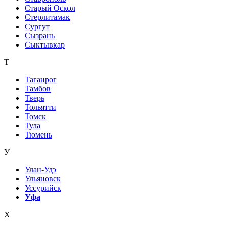
Старый Оскол
Стерлитамак
Сургут
Сызрань
Сыктывкар
Т
Таганрог
Тамбов
Тверь
Тольятти
Томск
Тула
Тюмень
У
Улан-Удэ
Ульяновск
Уссурийск
Уфа
Х