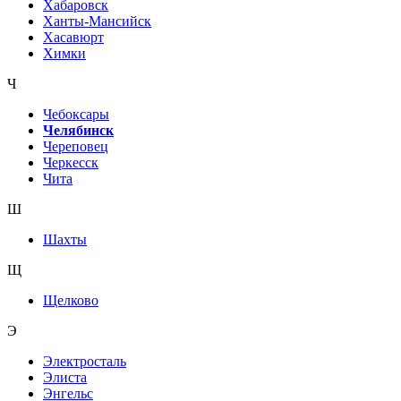
Хабаровск
Ханты-Мансийск
Хасавюрт
Химки
Ч
Чебоксары
Челябинск
Череповец
Черкесск
Чита
Ш
Шахты
Щ
Щелково
Э
Электросталь
Элиста
Энгельс