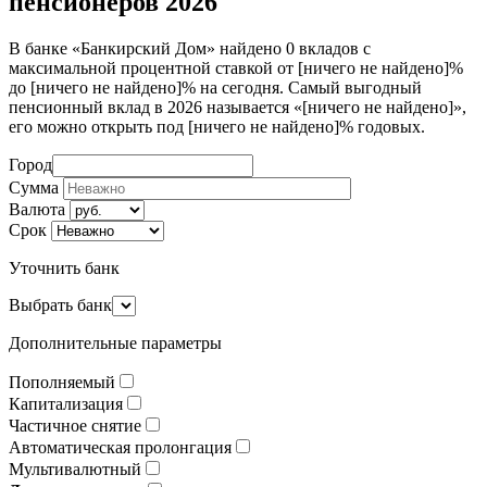
пенсионеров 2026
В банке «Банкирский Дом» найдено 0 вкладов с
максимальной процентной ставкой от [ничего не найдено]%
до [ничего не найдено]% на сегодня. Самый выгодный
пенсионный вклад в 2026 называется «[ничего не найдено]»,
его можно открыть под [ничего не найдено]% годовых.
Город
Сумма
Валюта
Срок
Уточнить банк
Выбрать банк
Дополнительные параметры
Пополняемый
Капитализация
Частичное снятие
Автоматическая пролонгация
Мультивалютный