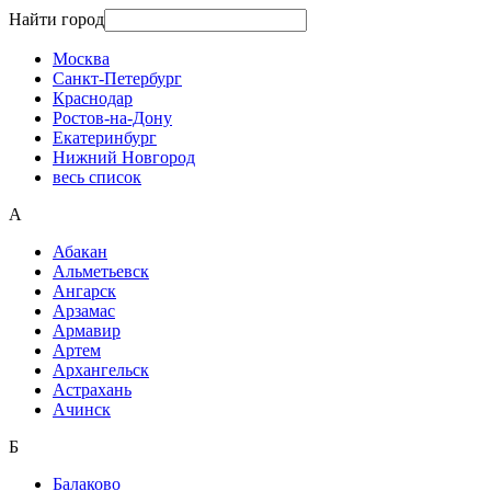
Найти город
Москва
Санкт-Петербург
Краснодар
Ростов-на-Дону
Екатеринбург
Нижний Новгород
весь список
А
Абакан
Альметьевск
Ангарск
Арзамас
Армавир
Артем
Архангельск
Астрахань
Ачинск
Б
Балаково