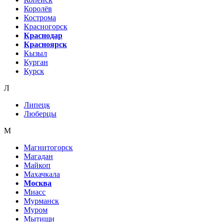
Королёв
Кострома
Красногорск
Краснодар
Красноярск
Кызыл
Курган
Курск
Л
Липецк
Люберцы
М
Магнитогорск
Магадан
Майкоп
Махачкала
Москва
Миасс
Мурманск
Муром
Мытищи