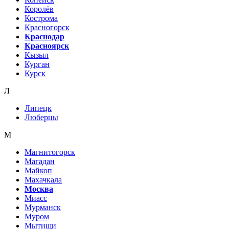
Королёв
Кострома
Красногорск
Краснодар
Красноярск
Кызыл
Курган
Курск
Л
Липецк
Люберцы
М
Магнитогорск
Магадан
Майкоп
Махачкала
Москва
Миасс
Мурманск
Муром
Мытищи