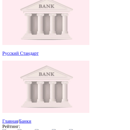
Русский Стандарт
Главная
/
Банки
Рейтинг: