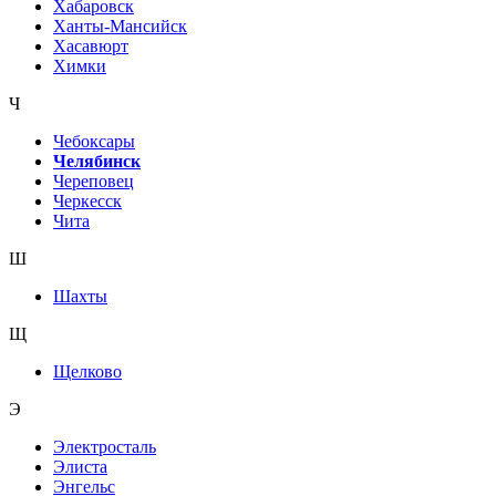
Хабаровск
Ханты-Мансийск
Хасавюрт
Химки
Ч
Чебоксары
Челябинск
Череповец
Черкесск
Чита
Ш
Шахты
Щ
Щелково
Э
Электросталь
Элиста
Энгельс