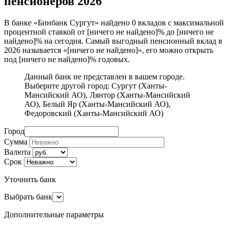
пенсионеров 2026
В банке «Бинбанк Сургут» найдено 0 вкладов с максимальной
процентной ставкой от [ничего не найдено]% до [ничего не
найдено]% на сегодня. Самый выгодный пенсионный вклад в
2026 называется «[ничего не найдено]», его можно открыть
под [ничего не найдено]% годовых.
Данный банк не представлен в вашем городе.
Выберите другой город:
Сургут (Ханты-
Мансийский АО)
,
Лянтор (Ханты-Мансийский
АО)
,
Белый Яр (Ханты-Мансийский АО)
,
Федоровский (Ханты-Мансийский АО)
Город
Сумма
Валюта
Срок
Уточнить банк
Выбрать банк
Дополнительные параметры