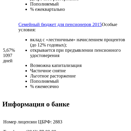
Пополняемый
% ежеквартально
Семейный бюджет для пенсионеров 2015
Особые
условия:
вклад с «лестничным» начислением процентов
(до 12% годовых);
5,67%
открывается при предъявлении пенсионного
1097
удостоверения
дней
Возможна капитализация
Частичное снятие
Льготное расторжение
Пополняемый
% ежемесячно
Информация о банке
Номер лицензии ЦБРФ: 2883