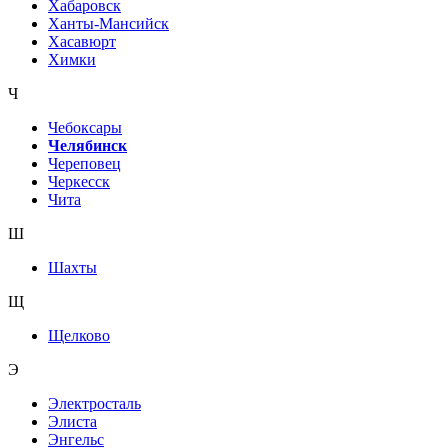
Хабаровск
Ханты-Мансийск
Хасавюрт
Химки
Ч
Чебоксары
Челябинск
Череповец
Черкесск
Чита
Ш
Шахты
Щ
Щелково
Э
Электросталь
Элиста
Энгельс