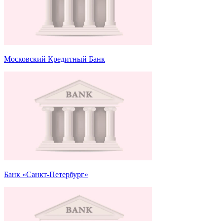
Московский Кредитный Банк
Банк «Санкт-Петербург»