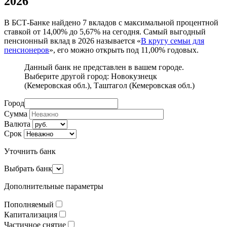
2026
В БСТ-Банке найдено 7 вкладов с максимальной процентной
ставкой от 14,00% до 5,67% на сегодня. Самый выгодный
пенсионный вклад в 2026 называется «
В кругу семьи для
пенсионеров
», его можно открыть под 11,00% годовых.
Данный банк не представлен в вашем городе.
Выберите другой город:
Новокузнецк
(Кемеровская обл.)
,
Таштагол (Кемеровская обл.)
Город
Сумма
Валюта
Срок
Уточнить банк
Выбрать банк
Дополнительные параметры
Пополняемый
Капитализация
Частичное снятие