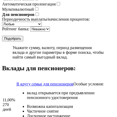
Автоматическая пролонгация
Мультивалютный
Для пенсионеров
Периодичность выплаты/начисления процентов:
Рейтинг банка:
Укажите сумму, валюту, период размещения
вклада и другие параметры в форме поиска, чтобы
найти самый выгодный вклад.
Вклады для пенсионеров:
В кругу семьи для пенсионеров
Особые условия:
вклад открывается при предъявлении
пенсионного удостоверения
11,00%
270
Возможна капитализация
дней
Частичное снятие
Досрочное расторжение