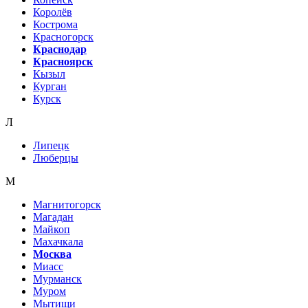
Королёв
Кострома
Красногорск
Краснодар
Красноярск
Кызыл
Курган
Курск
Л
Липецк
Люберцы
М
Магнитогорск
Магадан
Майкоп
Махачкала
Москва
Миасс
Мурманск
Муром
Мытищи