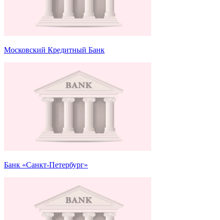
Московский Кредитный Банк
Банк «Санкт-Петербург»