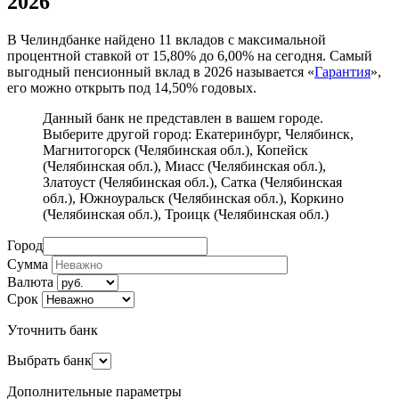
2026
В Челиндбанке найдено 11 вкладов с максимальной
процентной ставкой от 15,80% до 6,00% на сегодня. Самый
выгодный пенсионный вклад в 2026 называется «
Гарантия
»,
его можно открыть под 14,50% годовых.
Данный банк не представлен в вашем городе.
Выберите другой город:
Екатеринбург
,
Челябинск
,
Магнитогорск (Челябинская обл.)
,
Копейск
(Челябинская обл.)
,
Миасс (Челябинская обл.)
,
Златоуст (Челябинская обл.)
,
Сатка (Челябинская
обл.)
,
Южноуральск (Челябинская обл.)
,
Коркино
(Челябинская обл.)
,
Троицк (Челябинская обл.)
Город
Сумма
Валюта
Срок
Уточнить банк
Выбрать банк
Дополнительные параметры