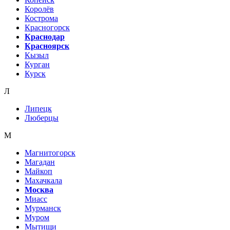
Королёв
Кострома
Красногорск
Краснодар
Красноярск
Кызыл
Курган
Курск
Л
Липецк
Люберцы
М
Магнитогорск
Магадан
Майкоп
Махачкала
Москва
Миасс
Мурманск
Муром
Мытищи