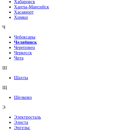
Хабаровск
Ханты-Мансийск
Хасавюрт
Химки
Ч
Чебоксары
Челябинск
Череповец
Черкесск
Чита
Ш
Шахты
Щ
Щелково
Э
Электросталь
Элиста
Энгельс