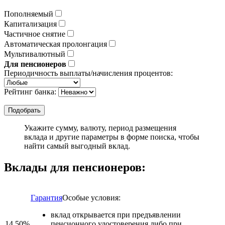
Пополняемый
Капитализация
Частичное снятие
Автоматическая пролонгация
Мультивалютный
Для пенсионеров
Периодичность выплаты/начисления процентов:
Рейтинг банка:
Укажите сумму, валюту, период размещения
вклада и другие параметры в форме поиска, чтобы
найти самый выгодный вклад.
Вклады для пенсионеров:
Гарантия
Особые условия:
вклад открывается при предъявлении
14,50%
пенсионного удостоверения либо при