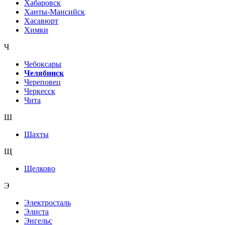
Хабаровск
Ханты-Мансийск
Хасавюрт
Химки
Ч
Чебоксары
Челябинск
Череповец
Черкесск
Чита
Ш
Шахты
Щ
Щелково
Э
Электросталь
Элиста
Энгельс