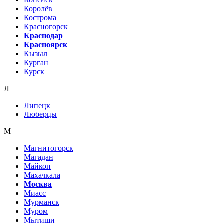
Королёв
Кострома
Красногорск
Краснодар
Красноярск
Кызыл
Курган
Курск
Л
Липецк
Люберцы
М
Магнитогорск
Магадан
Майкоп
Махачкала
Москва
Миасс
Мурманск
Муром
Мытищи