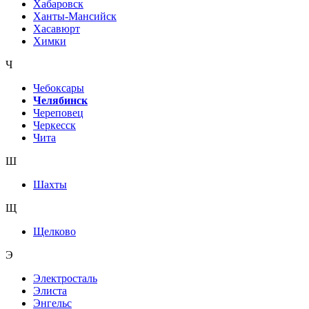
Хабаровск
Ханты-Мансийск
Хасавюрт
Химки
Ч
Чебоксары
Челябинск
Череповец
Черкесск
Чита
Ш
Шахты
Щ
Щелково
Э
Электросталь
Элиста
Энгельс