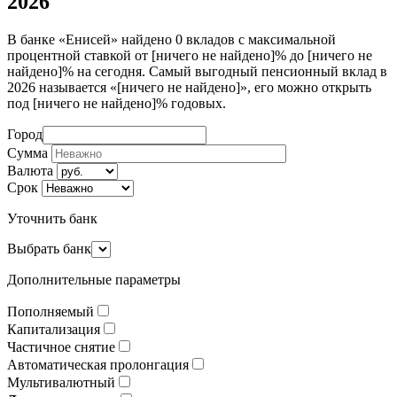
2026
В банке «Енисей» найдено 0 вкладов с максимальной
процентной ставкой от [ничего не найдено]% до [ничего не
найдено]% на сегодня. Самый выгодный пенсионный вклад в
2026 называется «[ничего не найдено]», его можно открыть
под [ничего не найдено]% годовых.
Город
Сумма
Валюта
Срок
Уточнить банк
Выбрать банк
Дополнительные параметры
Пополняемый
Капитализация
Частичное снятие
Автоматическая пролонгация
Мультивалютный