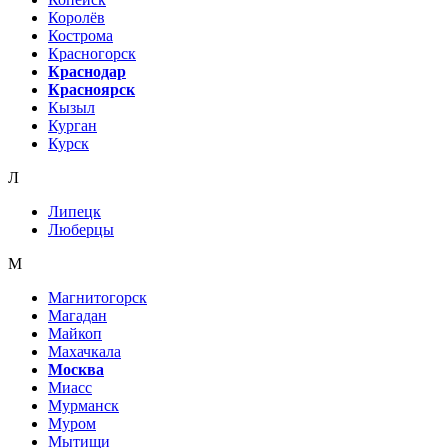
Королёв
Кострома
Красногорск
Краснодар
Красноярск
Кызыл
Курган
Курск
Л
Липецк
Люберцы
М
Магнитогорск
Магадан
Майкоп
Махачкала
Москва
Миасс
Мурманск
Муром
Мытищи