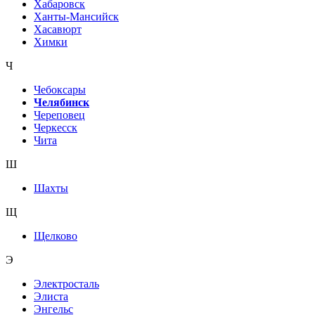
Хабаровск
Ханты-Мансийск
Хасавюрт
Химки
Ч
Чебоксары
Челябинск
Череповец
Черкесск
Чита
Ш
Шахты
Щ
Щелково
Э
Электросталь
Элиста
Энгельс