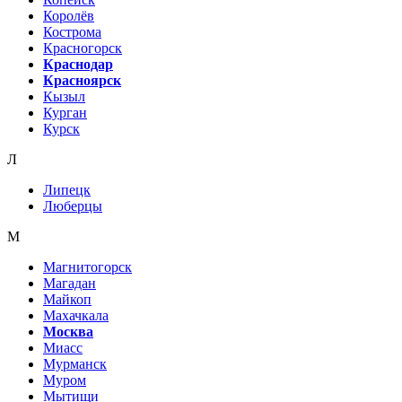
Королёв
Кострома
Красногорск
Краснодар
Красноярск
Кызыл
Курган
Курск
Л
Липецк
Люберцы
М
Магнитогорск
Магадан
Майкоп
Махачкала
Москва
Миасс
Мурманск
Муром
Мытищи