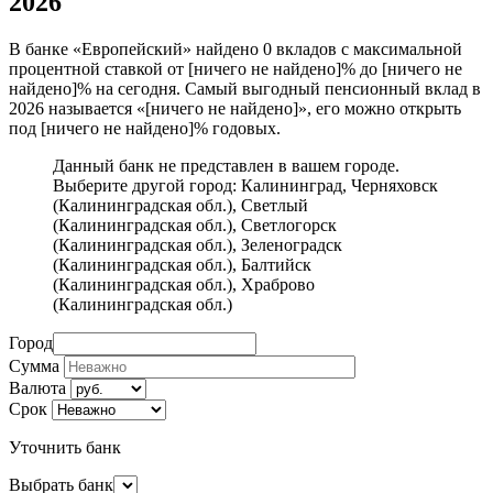
2026
В банке «Европейский» найдено 0 вкладов с максимальной
процентной ставкой от [ничего не найдено]% до [ничего не
найдено]% на сегодня. Самый выгодный пенсионный вклад в
2026 называется «[ничего не найдено]», его можно открыть
под [ничего не найдено]% годовых.
Данный банк не представлен в вашем городе.
Выберите другой город:
Калининград
,
Черняховск
(Калининградская обл.)
,
Светлый
(Калининградская обл.)
,
Светлогорск
(Калининградская обл.)
,
Зеленоградск
(Калининградская обл.)
,
Балтийск
(Калининградская обл.)
,
Храброво
(Калининградская обл.)
Город
Сумма
Валюта
Срок
Уточнить банк
Выбрать банк