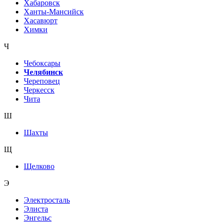
Хабаровск
Ханты-Мансийск
Хасавюрт
Химки
Ч
Чебоксары
Челябинск
Череповец
Черкесск
Чита
Ш
Шахты
Щ
Щелково
Э
Электросталь
Элиста
Энгельс