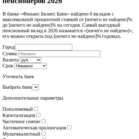
пенсионеров 2026
В банке «Финанс Бизнес Банк» найдено 0 вкладов с
максимальной процентной ставкой от [ничего не найдено]%
до [ничего не найдено]% на сегодня. Самый выгодный
пенсионный вклад в 2026 называется «[ничего не найдено]»,
его можно открыть под [ничего не найдено]% годовых.
Город
Сумма
Валюта
Срок
Уточнить банк
Выбрать банк
Дополнительные параметры
Пополняемый
Капитализация
Частичное снятие
Автоматическая пролонгация
Мультивалютный