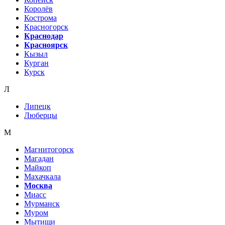
Королёв
Кострома
Красногорск
Краснодар
Красноярск
Кызыл
Курган
Курск
Л
Липецк
Люберцы
М
Магнитогорск
Магадан
Майкоп
Махачкала
Москва
Миасс
Мурманск
Муром
Мытищи