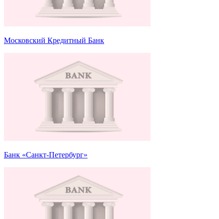
Московский Кредитный Банк
Банк «Санкт-Петербург»