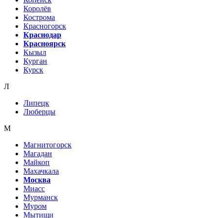
Королёв
Кострома
Красногорск
Краснодар
Красноярск
Кызыл
Курган
Курск
Л
Липецк
Люберцы
М
Магнитогорск
Магадан
Майкоп
Махачкала
Москва
Миасс
Мурманск
Муром
Мытищи