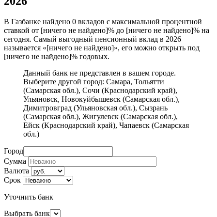
2026
В Газбанке найдено 0 вкладов с максимальной процентной
ставкой от [ничего не найдено]% до [ничего не найдено]% на
сегодня. Самый выгодный пенсионный вклад в 2026
называется «[ничего не найдено]», его можно открыть под
[ничего не найдено]% годовых.
Данный банк не представлен в вашем городе.
Выберите другой город:
Самара
,
Тольятти
(Самарская обл.)
,
Сочи (Краснодарский край)
,
Ульяновск
,
Новокуйбышевск (Самарская обл.)
,
Димитровград (Ульяновская обл.)
,
Сызрань
(Самарская обл.)
,
Жигулевск (Самарская обл.)
,
Ейск (Краснодарский край)
,
Чапаевск (Самарская
обл.)
Город
Сумма
Валюта
Срок
Уточнить банк
Выбрать банк