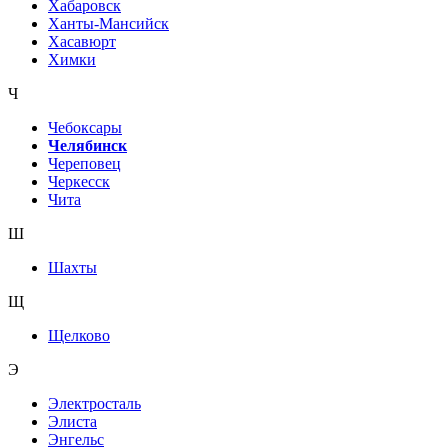
Хабаровск
Ханты-Мансийск
Хасавюрт
Химки
Ч
Чебоксары
Челябинск
Череповец
Черкесск
Чита
Ш
Шахты
Щ
Щелково
Э
Электросталь
Элиста
Энгельс