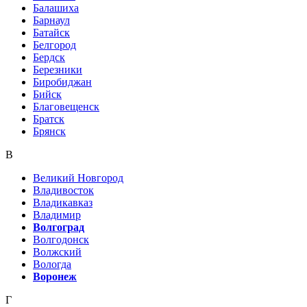
Балашиха
Барнаул
Батайск
Белгород
Бердск
Березники
Биробиджан
Бийск
Благовещенск
Братск
Брянск
В
Великий Новгород
Владивосток
Владикавказ
Владимир
Волгоград
Волгодонск
Волжский
Вологда
Воронеж
Г