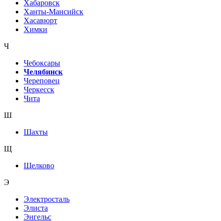
Хабаровск
Ханты-Мансийск
Хасавюрт
Химки
Ч
Чебоксары
Челябинск
Череповец
Черкесск
Чита
Ш
Шахты
Щ
Щелково
Э
Электросталь
Элиста
Энгельс