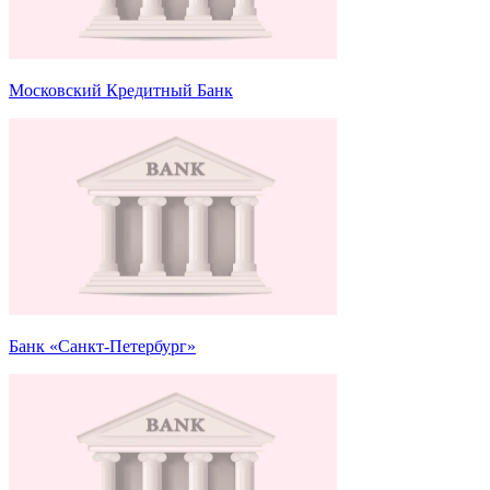
Московский Кредитный Банк
Банк «Санкт-Петербург»