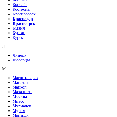
Королёв
Кострома
Красногорск
Краснодар
Красноярск
Кызыл
Курган
Курск
Л
Липецк
Люберцы
М
Магнитогорск
Магадан
Майкоп
Махачкала
Москва
Миасс
Мурманск
Муром
Мытищи