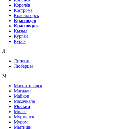
Королёв
Кострома
Красногорск
Краснодар
Красноярск
Кызыл
Курган
Курск
Л
Липецк
Люберцы
М
Магнитогорск
Магадан
Майкоп
Махачкала
Москва
Миасс
Мурманск
Муром
Мытищи