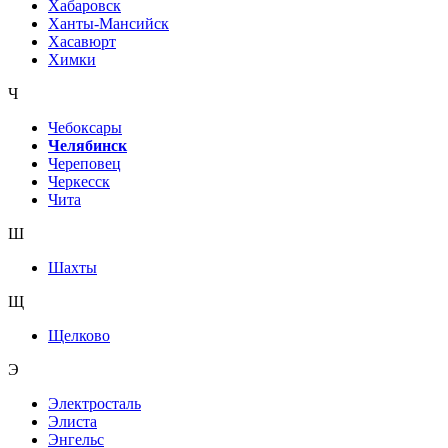
Хабаровск
Ханты-Мансийск
Хасавюрт
Химки
Ч
Чебоксары
Челябинск
Череповец
Черкесск
Чита
Ш
Шахты
Щ
Щелково
Э
Электросталь
Элиста
Энгельс