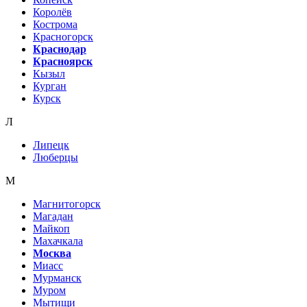
Королёв
Кострома
Красногорск
Краснодар
Красноярск
Кызыл
Курган
Курск
Л
Липецк
Люберцы
М
Магнитогорск
Магадан
Майкоп
Махачкала
Москва
Миасс
Мурманск
Муром
Мытищи