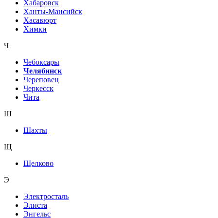
Хабаровск
Ханты-Мансийск
Хасавюрт
Химки
Ч
Чебоксары
Челябинск
Череповец
Черкесск
Чита
Ш
Шахты
Щ
Щелково
Э
Электросталь
Элиста
Энгельс