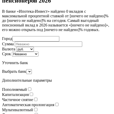
пенсионеров 2026
В банке «Ипотека-Инвест» найдено 0 вкладов с
максимальной процентной ставкой от [ничего не найдено]%
до [ничего не найдено]% на сегодня. Самый выгодный
пенсионный вклад в 2026 называется «[ничего не найдено]»,
его можно открыть под [ничего не найдено]% годовых.
Город
Сумма
Валюта
Срок
Уточнить банк
Выбрать банк
Дополнительные параметры
Пополняемый
Капитализация
Частичное снятие
Автоматическая пролонгация
Мультивалютный