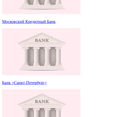
Московский Кредитный Банк
Банк «Санкт-Петербург»