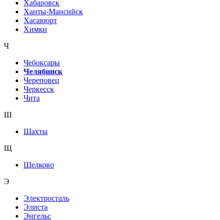
Хабаровск
Ханты-Мансийск
Хасавюрт
Химки
Ч
Чебоксары
Челябинск
Череповец
Черкесск
Чита
Ш
Шахты
Щ
Щелково
Э
Электросталь
Элиста
Энгельс