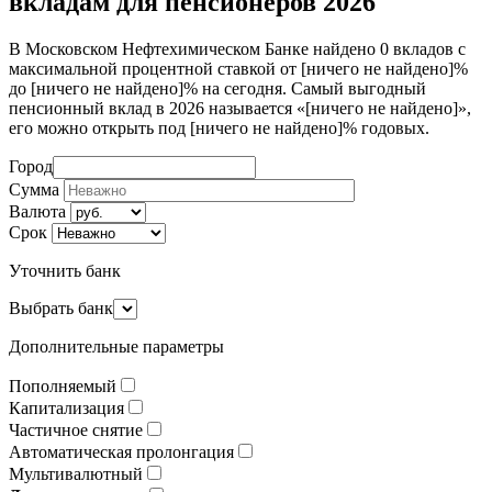
вкладам для пенсионеров 2026
В Московском Нефтехимическом Банке найдено 0 вкладов с
максимальной процентной ставкой от [ничего не найдено]%
до [ничего не найдено]% на сегодня. Самый выгодный
пенсионный вклад в 2026 называется «[ничего не найдено]»,
его можно открыть под [ничего не найдено]% годовых.
Город
Сумма
Валюта
Срок
Уточнить банк
Выбрать банк
Дополнительные параметры
Пополняемый
Капитализация
Частичное снятие
Автоматическая пролонгация
Мультивалютный