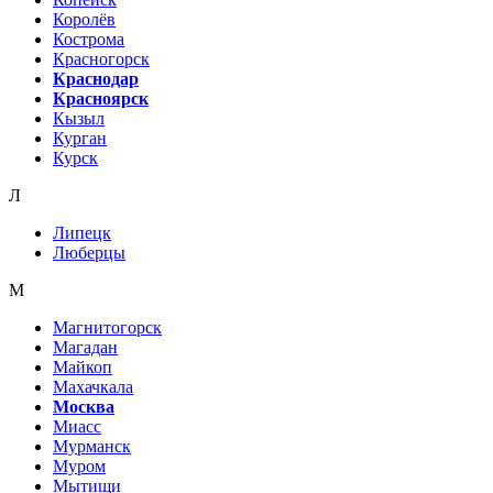
Королёв
Кострома
Красногорск
Краснодар
Красноярск
Кызыл
Курган
Курск
Л
Липецк
Люберцы
М
Магнитогорск
Магадан
Майкоп
Махачкала
Москва
Миасс
Мурманск
Муром
Мытищи