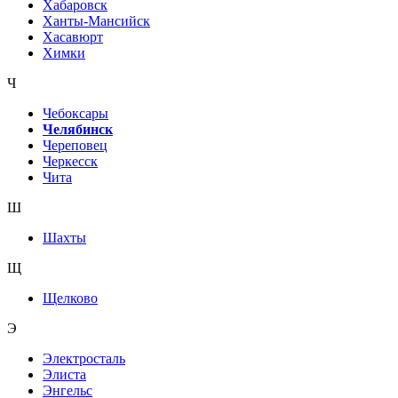
Хабаровск
Ханты-Мансийск
Хасавюрт
Химки
Ч
Чебоксары
Челябинск
Череповец
Черкесск
Чита
Ш
Шахты
Щ
Щелково
Э
Электросталь
Элиста
Энгельс