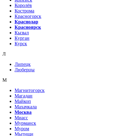
Королёв
Кострома
Красногорск
Краснодар
Красноярск
Кызыл
Курган
Курск
Л
Липецк
Люберцы
М
Магнитогорск
Магадан
Майкоп
Махачкала
Москва
Миасс
Мурманск
Муром
Мытищи