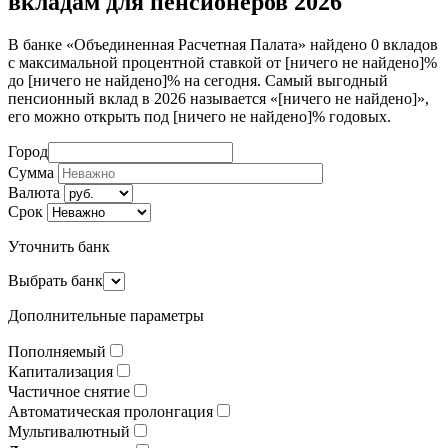
вкладам для пенсионеров 2026
В банке «Объединенная Расчетная Палата» найдено 0 вкладов
с максимальной процентной ставкой от [ничего не найдено]%
до [ничего не найдено]% на сегодня. Самый выгодный
пенсионный вклад в 2026 называется «[ничего не найдено]»,
его можно открыть под [ничего не найдено]% годовых.
Город
Сумма
Валюта
Срок
Уточнить банк
Выбрать банк
Дополнительные параметры
Пополняемый
Капитализация
Частичное снятие
Автоматическая пролонгация
Мультивалютный