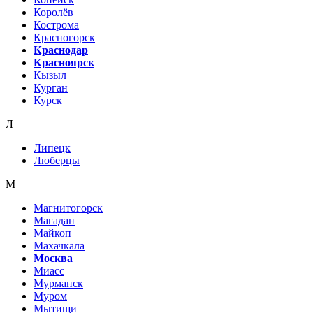
Королёв
Кострома
Красногорск
Краснодар
Красноярск
Кызыл
Курган
Курск
Л
Липецк
Люберцы
М
Магнитогорск
Магадан
Майкоп
Махачкала
Москва
Миасс
Мурманск
Муром
Мытищи