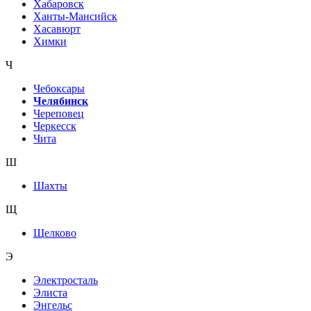
Хабаровск
Ханты-Мансийск
Хасавюрт
Химки
Ч
Чебоксары
Челябинск
Череповец
Черкесск
Чита
Ш
Шахты
Щ
Щелково
Э
Электросталь
Элиста
Энгельс