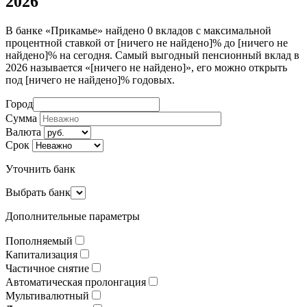
2026
В банке «Прикамье» найдено 0 вкладов с максимальной
процентной ставкой от [ничего не найдено]% до [ничего не
найдено]% на сегодня. Самый выгодный пенсионный вклад в
2026 называется «[ничего не найдено]», его можно открыть
под [ничего не найдено]% годовых.
Город
Сумма
Валюта
Срок
Уточнить банк
Выбрать банк
Дополнительные параметры
Пополняемый
Капитализация
Частичное снятие
Автоматическая пролонгация
Мультивалютный