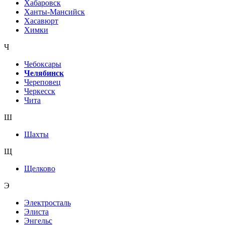
Хабаровск
Ханты-Мансийск
Хасавюрт
Химки
Ч
Чебоксары
Челябинск
Череповец
Черкесск
Чита
Ш
Шахты
Щ
Щелково
Э
Электросталь
Элиста
Энгельс