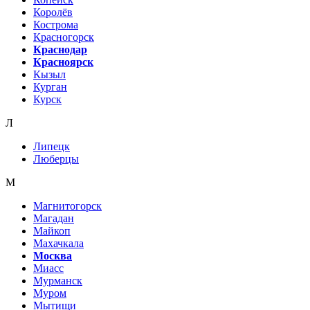
Королёв
Кострома
Красногорск
Краснодар
Красноярск
Кызыл
Курган
Курск
Л
Липецк
Люберцы
М
Магнитогорск
Магадан
Майкоп
Махачкала
Москва
Миасс
Мурманск
Муром
Мытищи