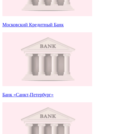
Московский Кредитный Банк
Банк «Санкт-Петербург»