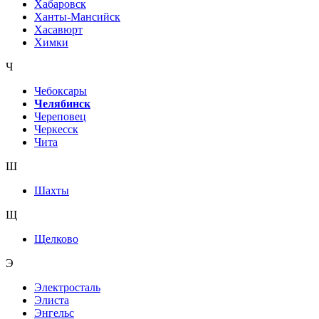
Хабаровск
Ханты-Мансийск
Хасавюрт
Химки
Ч
Чебоксары
Челябинск
Череповец
Черкесск
Чита
Ш
Шахты
Щ
Щелково
Э
Электросталь
Элиста
Энгельс