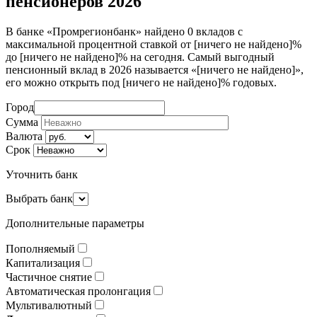
пенсионеров 2026
В банке «Промрегионбанк» найдено 0 вкладов с
максимальной процентной ставкой от [ничего не найдено]%
до [ничего не найдено]% на сегодня. Самый выгодный
пенсионный вклад в 2026 называется «[ничего не найдено]»,
его можно открыть под [ничего не найдено]% годовых.
Город
Сумма
Валюта
Срок
Уточнить банк
Выбрать банк
Дополнительные параметры
Пополняемый
Капитализация
Частичное снятие
Автоматическая пролонгация
Мультивалютный