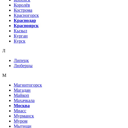
Королёв
Кострома
Красногорск
Краснодар
Красноярск
Кызыл
Курган
Курск
Л
Липецк
Люберцы
М
Магнитогорск
Магадан
Майкоп
Махачкала
Москва
Миасс
Мурманск
Муром
Мытищи