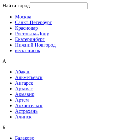
Найти город
Москва
Санкт-Петербург
Краснодар
Ростов-на-Дону
Екатеринбург
Нижний Новгород
весь список
А
Абакан
Альметьевск
Ангарск
Арзамас
Армавир
Артем
Архангельск
Астрахань
Ачинск
Б
Балаково