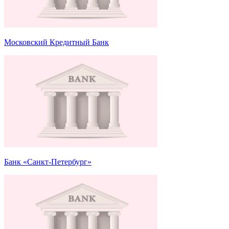
Московский Кредитный Банк
Банк «Санкт-Петербург»