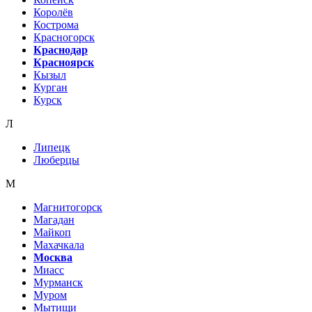
Королёв
Кострома
Красногорск
Краснодар
Красноярск
Кызыл
Курган
Курск
Л
Липецк
Люберцы
М
Магнитогорск
Магадан
Майкоп
Махачкала
Москва
Миасс
Мурманск
Муром
Мытищи