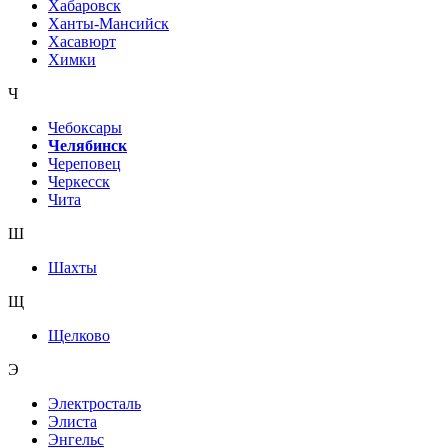
Хабаровск
Ханты-Мансийск
Хасавюрт
Химки
Ч
Чебоксары
Челябинск
Череповец
Черкесск
Чита
Ш
Шахты
Щ
Щелково
Э
Электросталь
Элиста
Энгельс