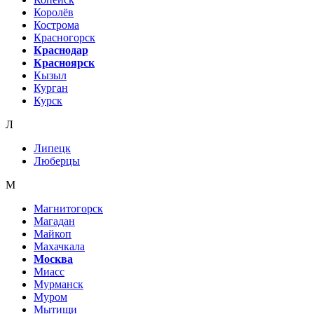
Королёв
Кострома
Красногорск
Краснодар
Красноярск
Кызыл
Курган
Курск
Л
Липецк
Люберцы
М
Магнитогорск
Магадан
Майкоп
Махачкала
Москва
Миасс
Мурманск
Муром
Мытищи