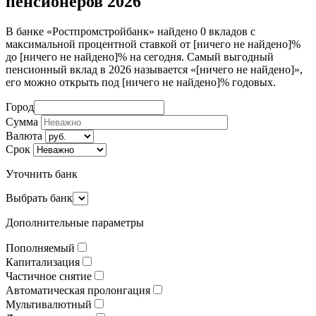
пенсионеров 2026
В банке «Ростпромстройбанк» найдено 0 вкладов с
максимальной процентной ставкой от [ничего не найдено]%
до [ничего не найдено]% на сегодня. Самый выгодный
пенсионный вклад в 2026 называется «[ничего не найдено]»,
его можно открыть под [ничего не найдено]% годовых.
Город
Сумма
Валюта
Срок
Уточнить банк
Выбрать банк
Дополнительные параметры
Пополняемый
Капитализация
Частичное снятие
Автоматическая пролонгация
Мультивалютный