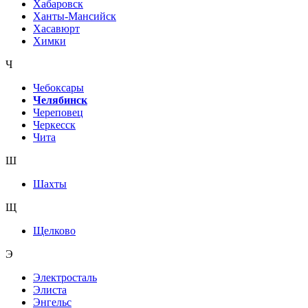
Хабаровск
Ханты-Мансийск
Хасавюрт
Химки
Ч
Чебоксары
Челябинск
Череповец
Черкесск
Чита
Ш
Шахты
Щ
Щелково
Э
Электросталь
Элиста
Энгельс