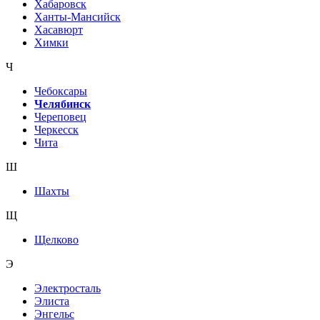
Хабаровск
Ханты-Мансийск
Хасавюрт
Химки
Ч
Чебоксары
Челябинск
Череповец
Черкесск
Чита
Ш
Шахты
Щ
Щелково
Э
Электросталь
Элиста
Энгельс