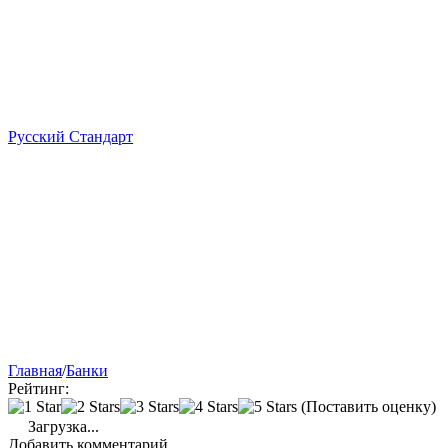
Русский Стандарт
Главная
/
Банки
Рейтинг:
(Поставить оценку)
Загрузка...
Добавить комментарий