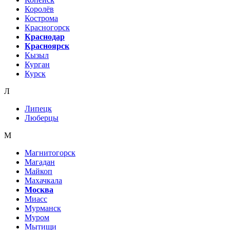
Королёв
Кострома
Красногорск
Краснодар
Красноярск
Кызыл
Курган
Курск
Л
Липецк
Люберцы
М
Магнитогорск
Магадан
Майкоп
Махачкала
Москва
Миасс
Мурманск
Муром
Мытищи