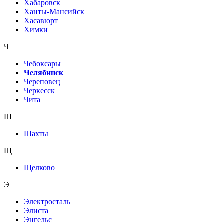
Хабаровск
Ханты-Мансийск
Хасавюрт
Химки
Ч
Чебоксары
Челябинск
Череповец
Черкесск
Чита
Ш
Шахты
Щ
Щелково
Э
Электросталь
Элиста
Энгельс