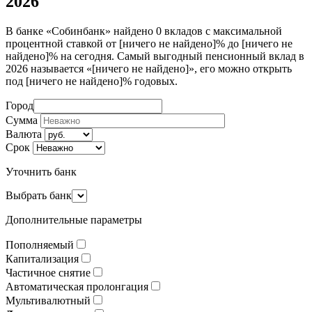
2026
В банке «Собинбанк» найдено 0 вкладов с максимальной
процентной ставкой от [ничего не найдено]% до [ничего не
найдено]% на сегодня. Самый выгодный пенсионный вклад в
2026 называется «[ничего не найдено]», его можно открыть
под [ничего не найдено]% годовых.
Город
Сумма
Валюта
Срок
Уточнить банк
Выбрать банк
Дополнительные параметры
Пополняемый
Капитализация
Частичное снятие
Автоматическая пролонгация
Мультивалютный