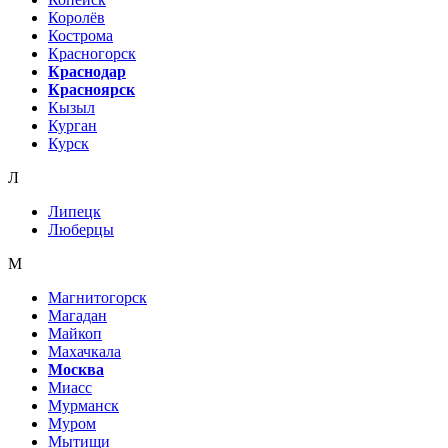
Королёв
Кострома
Красногорск
Краснодар
Красноярск
Кызыл
Курган
Курск
Л
Липецк
Люберцы
М
Магнитогорск
Магадан
Майкоп
Махачкала
Москва
Миасс
Мурманск
Муром
Мытищи