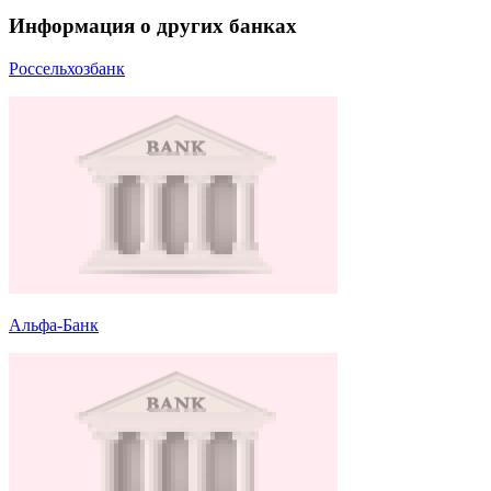
Информация о других банках
Россельхозбанк
Альфа-Банк