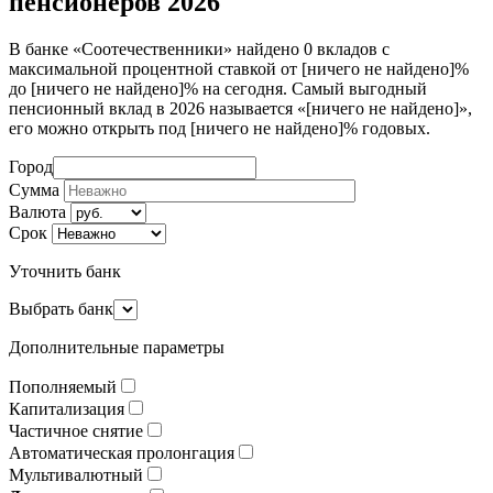
пенсионеров 2026
В банке «Соотечественники» найдено 0 вкладов с
максимальной процентной ставкой от [ничего не найдено]%
до [ничего не найдено]% на сегодня. Самый выгодный
пенсионный вклад в 2026 называется «[ничего не найдено]»,
его можно открыть под [ничего не найдено]% годовых.
Город
Сумма
Валюта
Срок
Уточнить банк
Выбрать банк
Дополнительные параметры
Пополняемый
Капитализация
Частичное снятие
Автоматическая пролонгация
Мультивалютный