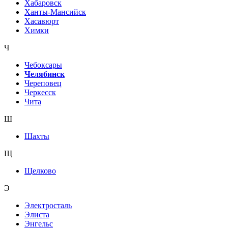
Хабаровск
Ханты-Мансийск
Хасавюрт
Химки
Ч
Чебоксары
Челябинск
Череповец
Черкесск
Чита
Ш
Шахты
Щ
Щелково
Э
Электросталь
Элиста
Энгельс