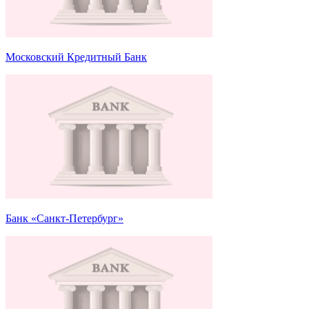
Московский Кредитный Банк
Банк «Санкт-Петербург»