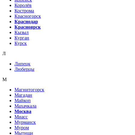
Королёв
Кострома
Красногорск
Краснодар
Красноярск
Кызыл
Курган
Курск
Л
Липецк
Люберцы
М
Магнитогорск
Магадан
Майкоп
Махачкала
Москва
Миасс
Мурманск
Муром
Мытищи