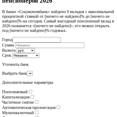
пенсионеров 2026
В банке «Соцэкономбанк» найдено 0 вкладов с максимальной
процентной ставкой от [ничего не найдено]% до [ничего не
найдено]% на сегодня. Самый выгодный пенсионный вклад в
2026 называется «[ничего не найдено]», его можно открыть
под [ничего не найдено]% годовых.
Город
Сумма
Валюта
Срок
Уточнить банк
Выбрать банк
Дополнительные параметры
Пополняемый
Капитализация
Частичное снятие
Автоматическая пролонгация
Мультивалютный