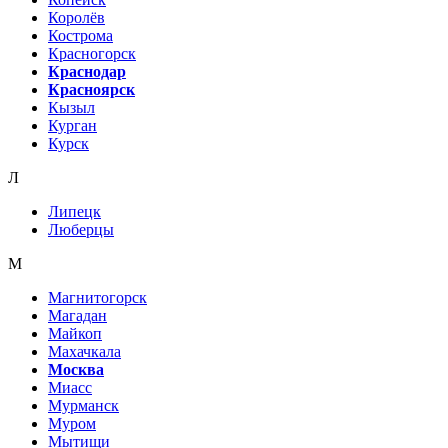
Королёв
Кострома
Красногорск
Краснодар
Красноярск
Кызыл
Курган
Курск
Л
Липецк
Люберцы
М
Магнитогорск
Магадан
Майкоп
Махачкала
Москва
Миасс
Мурманск
Муром
Мытищи