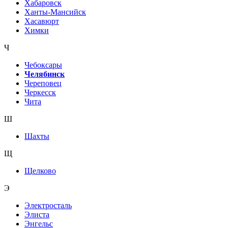
Хабаровск
Ханты-Мансийск
Хасавюрт
Химки
Ч
Чебоксары
Челябинск
Череповец
Черкесск
Чита
Ш
Шахты
Щ
Щелково
Э
Электросталь
Элиста
Энгельс