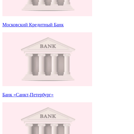
Московский Кредитный Банк
Банк «Санкт-Петербург»