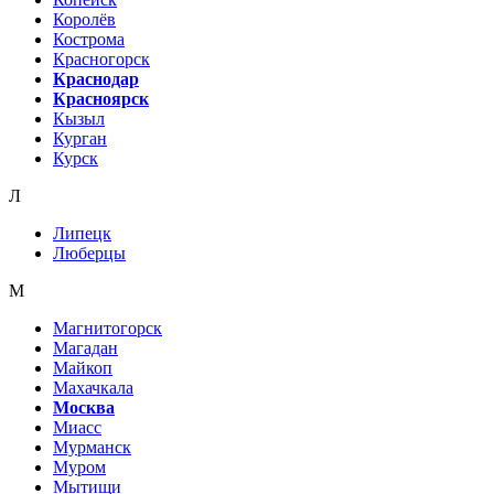
Королёв
Кострома
Красногорск
Краснодар
Красноярск
Кызыл
Курган
Курск
Л
Липецк
Люберцы
М
Магнитогорск
Магадан
Майкоп
Махачкала
Москва
Миасс
Мурманск
Муром
Мытищи