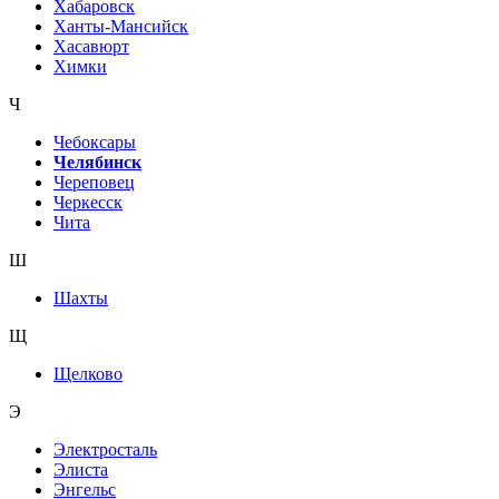
Хабаровск
Ханты-Мансийск
Хасавюрт
Химки
Ч
Чебоксары
Челябинск
Череповец
Черкесск
Чита
Ш
Шахты
Щ
Щелково
Э
Электросталь
Элиста
Энгельс