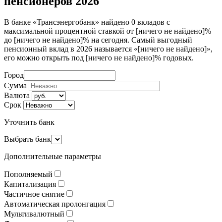
пенсионеров 2026
В банке «Трансэнергобанк» найдено 0 вкладов с
максимальной процентной ставкой от [ничего не найдено]%
до [ничего не найдено]% на сегодня. Самый выгодный
пенсионный вклад в 2026 называется «[ничего не найдено]»,
его можно открыть под [ничего не найдено]% годовых.
Город
Сумма
Валюта
Срок
Уточнить банк
Выбрать банк
Дополнительные параметры
Пополняемый
Капитализация
Частичное снятие
Автоматическая пролонгация
Мультивалютный