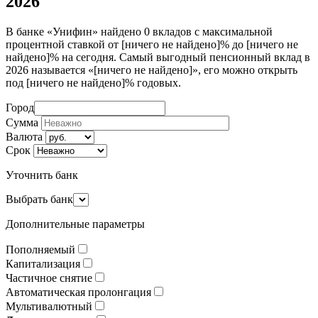
2026
В банке «Унифин» найдено 0 вкладов с максимальной
процентной ставкой от [ничего не найдено]% до [ничего не
найдено]% на сегодня. Самый выгодный пенсионный вклад в
2026 называется «[ничего не найдено]», его можно открыть
под [ничего не найдено]% годовых.
Город
Сумма
Валюта
Срок
Уточнить банк
Выбрать банк
Дополнительные параметры
Пополняемый
Капитализация
Частичное снятие
Автоматическая пролонгация
Мультивалютный