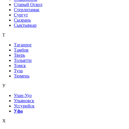
Старый Оскол
Стерлитамак
Сургут
Сызрань
Сыктывкар
Т
Таганрог
Тамбов
Тверь
Тольятти
Томск
Тула
Тюмень
У
Улан-Удэ
Ульяновск
Уссурийск
Уфа
Х