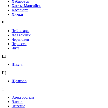
Хабаровск
Ханты-Мансийск
Хасавюрт
Химки
Ч
Чебоксары
Челябинск
Череповец
Черкесск
Чита
Ш
Шахты
Щ
Щелково
Э
Электросталь
Элиста
Энгельс