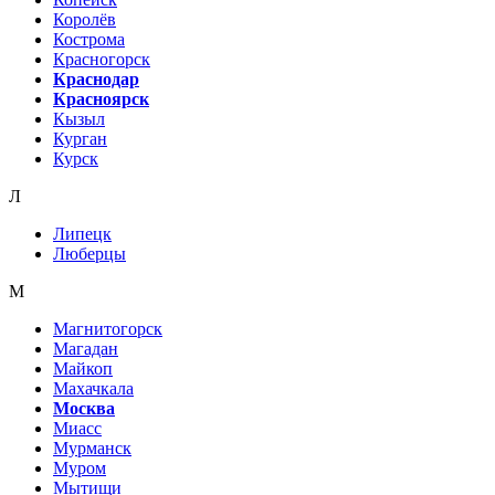
Королёв
Кострома
Красногорск
Краснодар
Красноярск
Кызыл
Курган
Курск
Л
Липецк
Люберцы
М
Магнитогорск
Магадан
Майкоп
Махачкала
Москва
Миасс
Мурманск
Муром
Мытищи