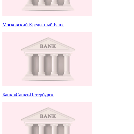
Московский Кредитный Банк
Банк «Санкт-Петербург»