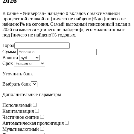
2026
В банке «Универсал» найдено 0 вкладов с максимальной
процентной ставкой от [ничего не найдено]% до [ничего не
найдено]% на сегодня. Самый выгодный пенсионный вклад в
2026 называется «[ничего не найдено]», его можно открыть
под [ничего не найдено]% годовых.
Город
Сумма
Валюта
Срок
Уточнить банк
Выбрать банк
Дополнительные параметры
Пополняемый
Капитализация
Частичное снятие
Автоматическая пролонгация
Мультивалютный