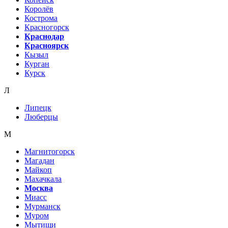
Королёв
Кострома
Красногорск
Краснодар
Красноярск
Кызыл
Курган
Курск
Л
Липецк
Люберцы
М
Магнитогорск
Магадан
Майкоп
Махачкала
Москва
Миасс
Мурманск
Муром
Мытищи