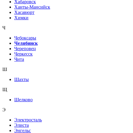
Хабаровск
Ханты-Мансийск
Хасавюрт
Химки
Ч
Чебоксары
Челябинск
Череповец
Черкесск
Чита
Ш
Шахты
Щ
Щелково
Э
Электросталь
Элиста
Энгельс