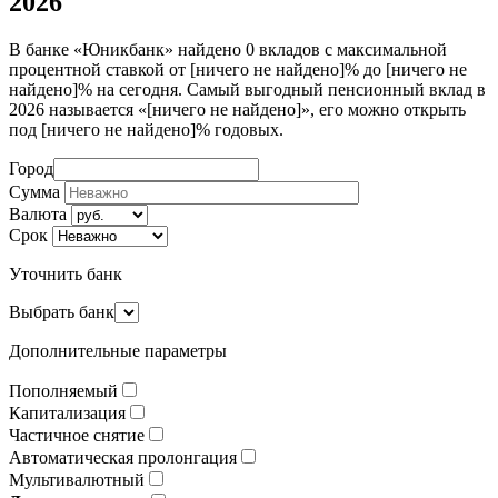
2026
В банке «Юникбанк» найдено 0 вкладов с максимальной
процентной ставкой от [ничего не найдено]% до [ничего не
найдено]% на сегодня. Самый выгодный пенсионный вклад в
2026 называется «[ничего не найдено]», его можно открыть
под [ничего не найдено]% годовых.
Город
Сумма
Валюта
Срок
Уточнить банк
Выбрать банк
Дополнительные параметры
Пополняемый
Капитализация
Частичное снятие
Автоматическая пролонгация
Мультивалютный