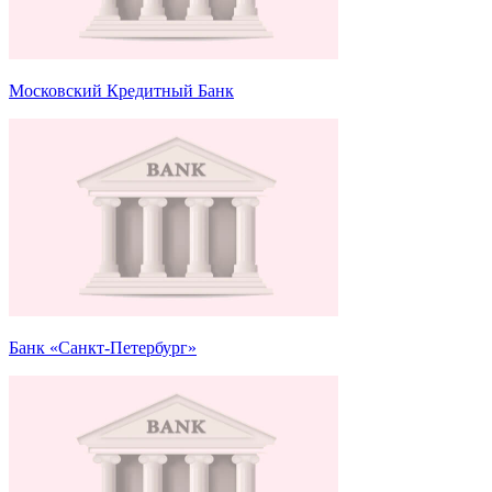
Московский Кредитный Банк
Банк «Санкт-Петербург»