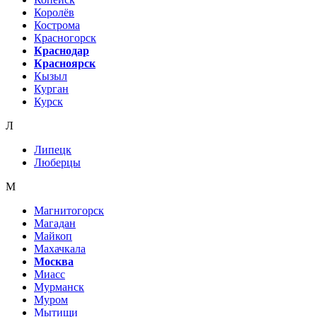
Королёв
Кострома
Красногорск
Краснодар
Красноярск
Кызыл
Курган
Курск
Л
Липецк
Люберцы
М
Магнитогорск
Магадан
Майкоп
Махачкала
Москва
Миасс
Мурманск
Муром
Мытищи