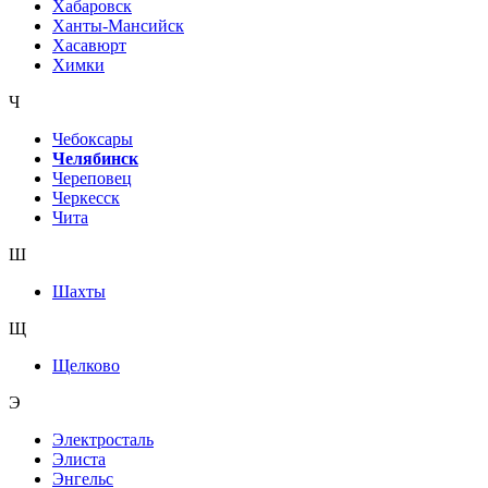
Хабаровск
Ханты-Мансийск
Хасавюрт
Химки
Ч
Чебоксары
Челябинск
Череповец
Черкесск
Чита
Ш
Шахты
Щ
Щелково
Э
Электросталь
Элиста
Энгельс