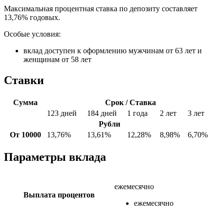
Максимальная процентная ставка по депозиту составляет
13,76% годовых.
Особые условия:
вклад доступен к оформлению мужчинам от 63 лет и
женщинам от 58 лет
Ставки
Сумма
Срок / Ставка
123 дней
184 дней
1 года
2 лет
3 лет
Рубли
От 10000
13,76%
13,61%
12,28%
8,98%
6,70%
Параметры вклада
ежемесячно
Выплата процентов
ежемесячно