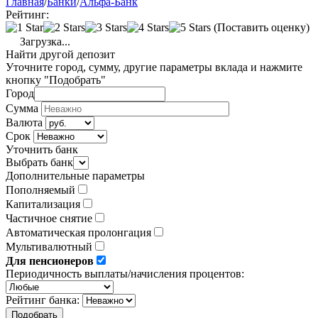
Главная
/
Банки
/
Альфа-Банк
Рейтинг:
(Поставить оценку)
Загрузка...
Найти другой депозит
Уточните город, сумму, другие параметры вклада и нажмите
кнопку "Подобрать"
Город
Сумма
Валюта
Срок
Уточнить банк
Выбрать банк
Дополнительные параметры
Пополняемый
Капитализация
Частичное снятие
Автоматическая пролонгация
Мультивалютный
Для пенсионеров
Периодичность выплаты/начисления процентов:
Рейтинг банка: