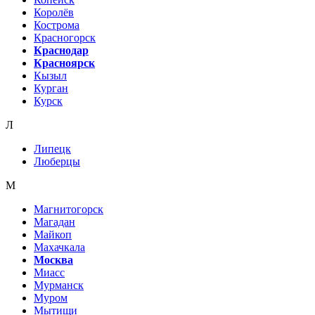
Королёв
Кострома
Красногорск
Краснодар
Красноярск
Кызыл
Курган
Курск
Л
Липецк
Люберцы
М
Магнитогорск
Магадан
Майкоп
Махачкала
Москва
Миасс
Мурманск
Муром
Мытищи