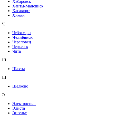
Хабаровск
Ханты-Мансийск
Хасавюрт
Химки
Ч
Чебоксары
Челябинск
Череповец
Черкесск
Чита
Ш
Шахты
Щ
Щелково
Э
Электросталь
Элиста
Энгельс