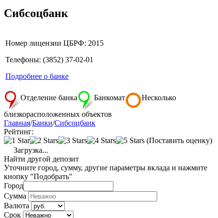
Сибсоцбанк
Номер лицензии ЦБРФ: 2015
Телефоны: (3852) 37-02-01
Подробнее о банке
Отделение банка
Банкомат
Несколько
близкорасположенных объектов
Главная
/
Банки
/
Сибсоцбанк
Рейтинг:
(Поставить оценку)
Загрузка...
Найти другой депозит
Уточните город, сумму, другие параметры вклада и нажмите
кнопку "Подобрать"
Город
Сумма
Валюта
Срок