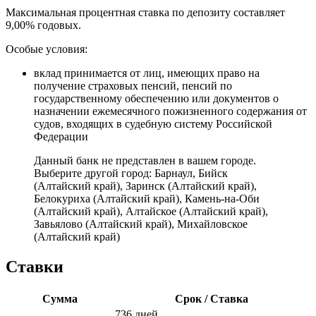
Максимальная процентная ставка по депозиту составляет
9,00% годовых.
Особые условия:
вклад принимается от лиц, имеющих право на
получение страховых пенсий, пенсий по
государственному обеспечению или документов о
назначении ежемесячного пожизненного содержания от
судов, входящих в судебную систему Российской
Федерации
Данный банк не представлен в вашем городе.
Выберите другой город:
Барнаул
,
Бийск
(Алтайский край)
,
Заринск (Алтайский край)
,
Белокуриха (Алтайский край)
,
Камень-на-Оби
(Алтайский край)
,
Алтайское (Алтайский край)
,
Завьялово (Алтайский край)
,
Михайловское
(Алтайский край)
Ставки
Сумма
Срок / Ставка
736 дней