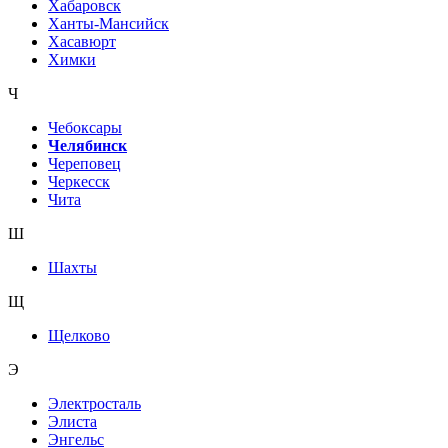
Хабаровск
Ханты-Мансийск
Хасавюрт
Химки
Ч
Чебоксары
Челябинск
Череповец
Черкесск
Чита
Ш
Шахты
Щ
Щелково
Э
Электросталь
Элиста
Энгельс