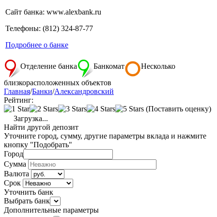
Сайт банка: www.alexbank.ru
Телефоны: (812) 324-87-77
Подробнее о банке
Отделение банка
Банкомат
Несколько
близкорасположенных объектов
Главная
/
Банки
/
Александровский
Рейтинг:
(Поставить оценку)
Загрузка...
Найти другой депозит
Уточните город, сумму, другие параметры вклада и нажмите
кнопку "Подобрать"
Город
Сумма
Валюта
Срок
Уточнить банк
Выбрать банк
Дополнительные параметры