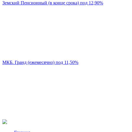
Земский Пенсионный (в конце срока) под 12,90%
МКБ. Гранд (ежемесячно) под 11,50%