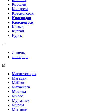
Королёв
Кострома
Красногорск
Краснодар
Красноярск
Кызыл
Курган
Курск
Л
Липецк
Люберцы
М
Магнитогорск
Магадан
Майкоп
Махачкала
Москва
Миасс
Мурманск
Муром
Мытищи