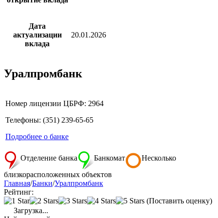
Дата
актуализации
20.01.2026
вклада
Уралпромбанк
Номер лицензии ЦБРФ: 2964
Телефоны: (351) 239-65-65
Подробнее о банке
Отделение банка
Банкомат
Несколько
близкорасположенных объектов
Главная
/
Банки
/
Уралпромбанк
Рейтинг:
(Поставить оценку)
Загрузка...