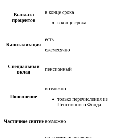
в конце срока
Выплата
процентов
в конце срока
есть
Капитализация
ежемесячно
Специальный
пенсионный
вклад
возможно
Пополнение
только перечисления из
Пенсионного Фонда
Частичное снятие
возможно
на льготных условиях