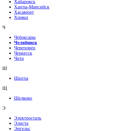
Хабаровск
Ханты-Мансийск
Хасавюрт
Химки
Ч
Чебоксары
Челябинск
Череповец
Черкесск
Чита
Ш
Шахты
Щ
Щелково
Э
Электросталь
Элиста
Энгельс