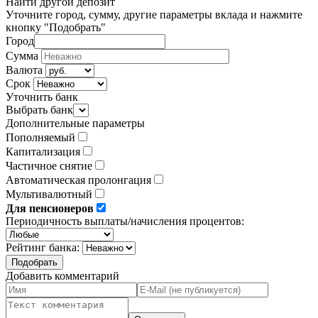
Найти другой депозит
Уточните город, сумму, другие параметры вклада и нажмите
кнопку "Подобрать"
Город
Сумма
Валюта
Срок
Уточнить банк
Выбрать банк
Дополнительные параметры
Пополняемый
Капитализация
Частичное снятие
Автоматическая пролонгация
Мультивалютный
Для пенсионеров
Периодичность выплаты/начисления процентов:
Рейтинг банка:
Добавить комментарий