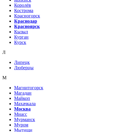
Королёв
Кострома
Красногорск
Краснодар
Красноярск
Кызыл
Курган
Курск
Л
Липецк
Люберцы
М
Магнитогорск
Магадан
Майкоп
Махачкала
Москва
Миасс
Мурманск
Муром
Мытищи