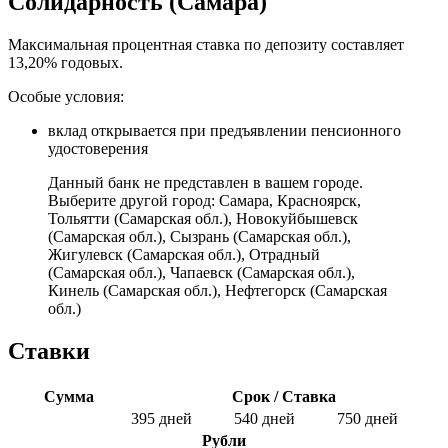
Солидарность (Самара)
Максимальная процентная ставка по депозиту составляет
13,20% годовых.
Особые условия:
вклад открывается при предъявлении пенсионного
удостоверения
Данный банк не представлен в вашем городе.
Выберите другой город:
Самара
,
Красноярск
,
Тольятти (Самарская обл.)
,
Новокуйбышевск
(Самарская обл.)
,
Сызрань (Самарская обл.)
,
Жигулевск (Самарская обл.)
,
Отрадный
(Самарская обл.)
,
Чапаевск (Самарская обл.)
,
Кинель (Самарская обл.)
,
Нефтегорск (Самарская
обл.)
Ставки
Сумма
Срок / Ставка
395 дней
540 дней
750 дней
Рубли