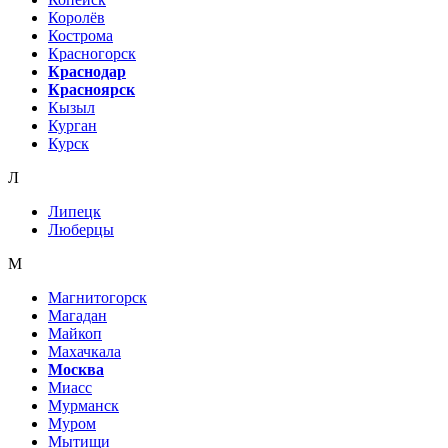
Королёв
Кострома
Красногорск
Краснодар
Красноярск
Кызыл
Курган
Курск
Л
Липецк
Люберцы
М
Магнитогорск
Магадан
Майкоп
Махачкала
Москва
Миасс
Мурманск
Муром
Мытищи