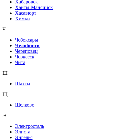
Хабаровск
Ханты-Мансийск
Хасавюрт
Химки
Ч
Чебоксары
Челябинск
Череповец
Черкесск
Чита
Ш
Шахты
Щ
Щелково
Э
Электросталь
Элиста
Энгельс