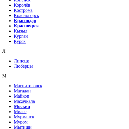
Королёв
Кострома
Красногорск
Краснодар
Красноярск
Кызыл
Курган
Курск
Л
Липецк
Люберцы
М
Магнитогорск
Магадан
Майкоп
Махачкала
Москва
Миасс
Мурманск
Муром
Мытищи