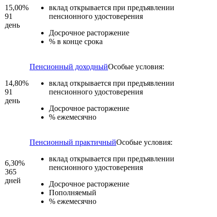
15,00%
вклад открывается при предъявлении
91
пенсионного удостоверения
день
Досрочное расторжение
% в конце срока
Пенсионный доходный
Особые условия:
14,80%
вклад открывается при предъявлении
91
пенсионного удостоверения
день
Досрочное расторжение
% ежемесячно
Пенсионный практичный
Особые условия:
вклад открывается при предъявлении
6,30%
пенсионного удостоверения
365
дней
Досрочное расторжение
Пополняемый
% ежемесячно