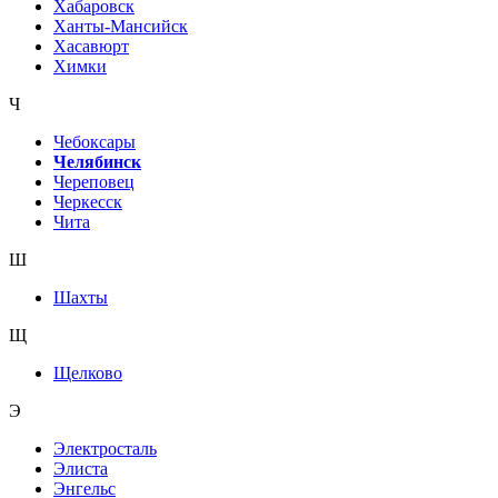
Хабаровск
Ханты-Мансийск
Хасавюрт
Химки
Ч
Чебоксары
Челябинск
Череповец
Черкесск
Чита
Ш
Шахты
Щ
Щелково
Э
Электросталь
Элиста
Энгельс