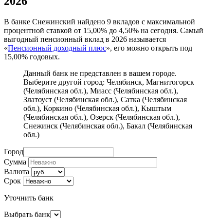
2026
В банке Снежинский найдено 9 вкладов с максимальной
процентной ставкой от 15,00% до 4,50% на сегодня. Самый
выгодный пенсионный вклад в 2026 называется
«
Пенсионный доходный плюс
», его можно открыть под
15,00% годовых.
Данный банк не представлен в вашем городе.
Выберите другой город:
Челябинск
,
Магнитогорск
(Челябинская обл.)
,
Миасс (Челябинская обл.)
,
Златоуст (Челябинская обл.)
,
Сатка (Челябинская
обл.)
,
Коркино (Челябинская обл.)
,
Кыштым
(Челябинская обл.)
,
Озерск (Челябинская обл.)
,
Снежинск (Челябинская обл.)
,
Бакал (Челябинская
обл.)
Город
Сумма
Валюта
Срок
Уточнить банк
Выбрать банк